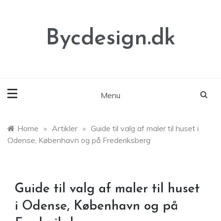
Skip
to
content
Bycdesign.dk
Menu
Home
»
Artikler
»
Guide til valg af maler til huset i
Odense, København og på Frederiksberg
Guide til valg af maler til huset
i Odense, København og på