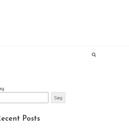
øg
Søg
ecent Posts