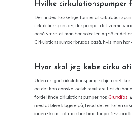
Hvilke cirkulationspumper 
Der findes forskellige former af cirkulationspu
cirkulationspumper, der pumper det varme vand r
også være, at man har solceller, og så er det a
Cirkulationspumper bruges også, hvis man har 
Hvor skal jeg købe cirkula
Uden en god cirkulationspumpe i hjemmet, kan
og det kan ganske logisk resultere i, at du har
fordel finde cirkulationspumper hos
Grundfos
med at blive klogere på, hvad det er for en cirk
ingen skam i, at man har brug for professionelle