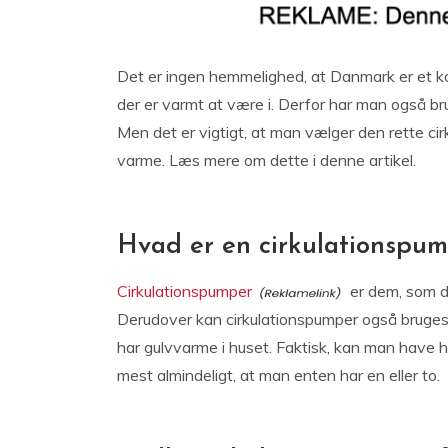
Det er ingen hemmelighed, at Danmark er et kol
der er varmt at være i. Derfor har man også br
Men det er vigtigt, at man vælger den rette cir
varme. Læs mere om dette i denne artikel.
Hvad er en cirkulationspu
Cirkulationspumper
er dem, som de
Derudover kan cirkulationspumper også bruges t
har gulvvarme i huset. Faktisk, kan man have he
mest almindeligt, at man enten har en eller to.