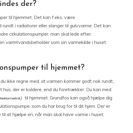
findes der?
mper til hjemmet. Det kan f.eks. være
undt i radiatorer eller slanger til gulvvarme. Det kan
ndre cirkulationspumper, man skal lede efter.
en varmtvandsbeholder som sin varmekilde i huset.
tionspumper til hjemmet?
 du ikke regne med, at varmen kommer godt nok rundt,
 et hus, der er koldere, end du foretrækker. Du kan med
til hjemmet. Grundfos kan også hjælpe dig
ulationspumpe, som du har brug for til dit hjem. Der er
 til at hjælpe en, når man skal have varme i huset.