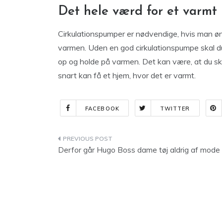
Det hele værd for et varmt
Cirkulationspumper er nødvendige, hvis man øns
varmen. Uden en god cirkulationspumpe skal du
op og holde på varmen. Det kan være, at du sk
snart kan få et hjem, hvor det er varmt.
FACEBOOK
TWITTER
Indlægsnavigation
Derfor går Hugo Boss dame tøj aldrig af mode