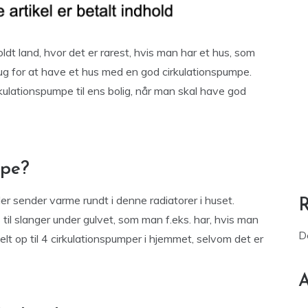
dt land, hvor det er rarest, hvis man har et hus, som
ug for at have et hus med en god cirkulationspumpe.
kulationspumpe til ens bolig, når man skal have god
mpe?
r sender varme rundt i denne radiatorer i huset.
il slanger under gulvet, som man f.eks. har, hvis man
D
lt op til 4 cirkulationspumper i hjemmet, selvom det er
A