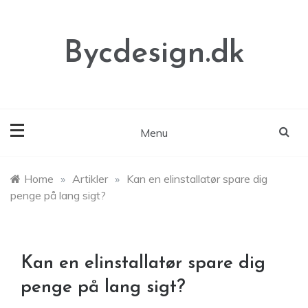
Skip
to
content
Bycdesign.dk
Menu
Home
»
Artikler
»
Kan en elinstallatør spare dig
penge på lang sigt?
Kan en elinstallatør spare dig
penge på lang sigt?