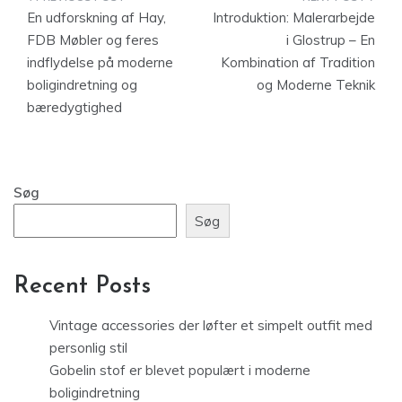
Indlægsnavigation
En udforskning af Hay,
Introduktion: Malerarbejde
FDB Møbler og feres
i Glostrup – En
indflydelse på moderne
Kombination af Tradition
boligindretning og
og Moderne Teknik
bæredygtighed
Søg
Søg
Recent Posts
Vintage accessories der løfter et simpelt outfit med
personlig stil
Gobelin stof er blevet populært i moderne
boligindretning