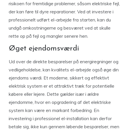
risikoen for fremtidige problemer, såsom elektriske fejl,
der kan føre til dyre reparationer. Ved at investere i
professionelt udført el-arbejde fra starten, kan du
undgå omkostningerne og besværet ved at skulle
rette op på fejl og mangler senere hen.
Øget ejendomsværdi
Ud over de direkte besparelser på energiregninger og
vedligeholdelse, kan kvalitets el-arbejde også øge din
ejendoms værdi. Et moderne, sikkert og effektivt
elektrisk system er et attraktivt træk for potentielle
købere eller lejere. Dette gælder især i ældre
ejendomme, hvor en opgradering af det elektriske
system kan være en markant forbedring. En
investering i professionel el-installation kan derfor
betale sig, ikke kun gennem løbende besparelser, men