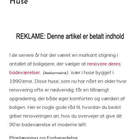
Huse
I de senere år har der været en markant stigning i
antallet af boligejere, der vælger at
renovere deres
badeværelser,
især i huse bygget i
1990’erne. Disse huse, som nu har nået en alder hvor
renovering ofte er nødvendig, får en tiltrængt
opgradering, der både øger komforten og værdien af
boligen. Her er nogle gode råd til, hvordan du bedst
griber renoveringen an, hvis du overvejer at give dit
90’er badeværelse et moderne løft.
Planlægning og Forberedelse