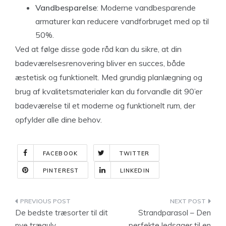
Vandbesparelse
: Moderne vandbesparende
armaturer kan reducere vandforbruget med op til
50%.
Ved at følge disse gode råd kan du sikre, at din
badeværelsesrenovering bliver en succes, både
æstetisk og funktionelt. Med grundig planlægning og
brug af kvalitetsmaterialer kan du forvandle dit 90’er
badeværelse til et moderne og funktionelt rum, der
opfylder alle dine behov.
FACEBOOK
TWITTER
PINTEREST
LINKEDIN
Indlægsnavigation
De bedste træsorter til dit
Strandparasol – Den
nye trægulv
perfekte ledsager til en