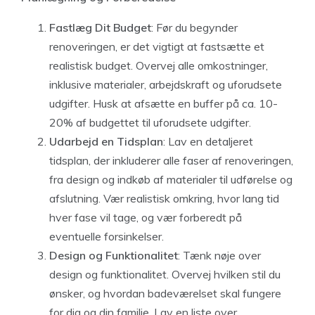
Fastlæg Dit Budget
: Før du begynder
renoveringen, er det vigtigt at fastsætte et
realistisk budget. Overvej alle omkostninger,
inklusive materialer, arbejdskraft og uforudsete
udgifter. Husk at afsætte en buffer på ca. 10-
20% af budgettet til uforudsete udgifter.
Udarbejd en Tidsplan
: Lav en detaljeret
tidsplan, der inkluderer alle faser af renoveringen,
fra design og indkøb af materialer til udførelse og
afslutning. Vær realistisk omkring, hvor lang tid
hver fase vil tage, og vær forberedt på
eventuelle forsinkelser.
Design og Funktionalitet
: Tænk nøje over
design og funktionalitet. Overvej hvilken stil du
ønsker, og hvordan badeværelset skal fungere
for dig og din familie. Lav en liste over