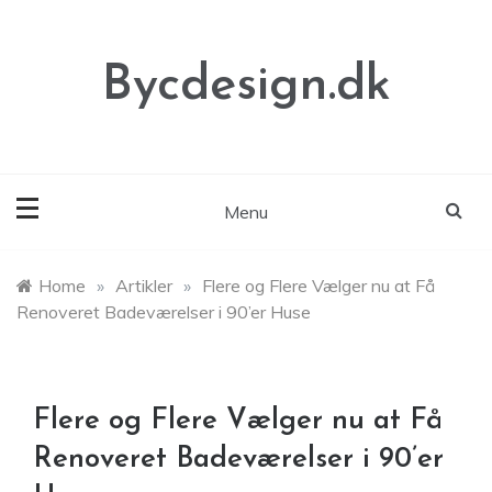
Skip
to
content
Bycdesign.dk
Menu
Home
»
Artikler
»
Flere og Flere Vælger nu at Få
Renoveret Badeværelser i 90’er Huse
Flere og Flere Vælger nu at Få
Renoveret Badeværelser i 90’er