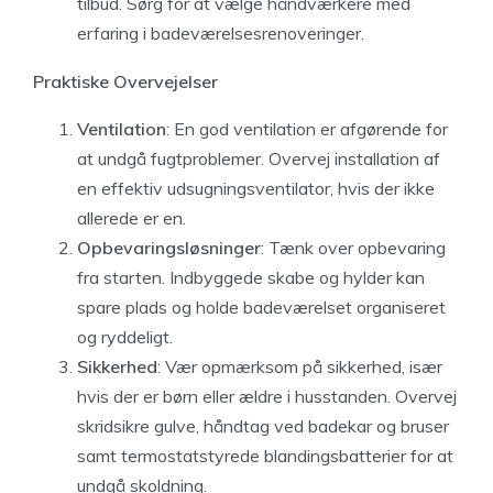
tilbud. Sørg for at vælge håndværkere med
erfaring i badeværelsesrenoveringer.
Praktiske Overvejelser
Ventilation
: En god ventilation er afgørende for
at undgå fugtproblemer. Overvej installation af
en effektiv udsugningsventilator, hvis der ikke
allerede er en.
Opbevaringsløsninger
: Tænk over opbevaring
fra starten. Indbyggede skabe og hylder kan
spare plads og holde badeværelset organiseret
og ryddeligt.
Sikkerhed
: Vær opmærksom på sikkerhed, især
hvis der er børn eller ældre i husstanden. Overvej
skridsikre gulve, håndtag ved badekar og bruser
samt termostatstyrede blandingsbatterier for at
undgå skoldning.