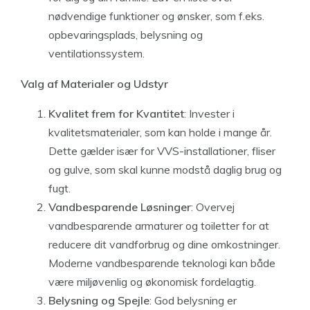
nødvendige funktioner og ønsker, som f.eks.
opbevaringsplads, belysning og
ventilationssystem.
Valg af Materialer og Udstyr
Kvalitet frem for Kvantitet
: Invester i
kvalitetsmaterialer, som kan holde i mange år.
Dette gælder især for VVS-installationer, fliser
og gulve, som skal kunne modstå daglig brug og
fugt.
Vandbesparende Løsninger
: Overvej
vandbesparende armaturer og toiletter for at
reducere dit vandforbrug og dine omkostninger.
Moderne vandbesparende teknologi kan både
være miljøvenlig og økonomisk fordelagtig.
Belysning og Spejle
: God belysning er